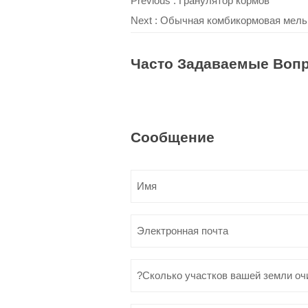
Previous :
Гранулятор кормов
Next :
Обычная комбикормовая мель
Часто Задаваемые Воп
Сообщение