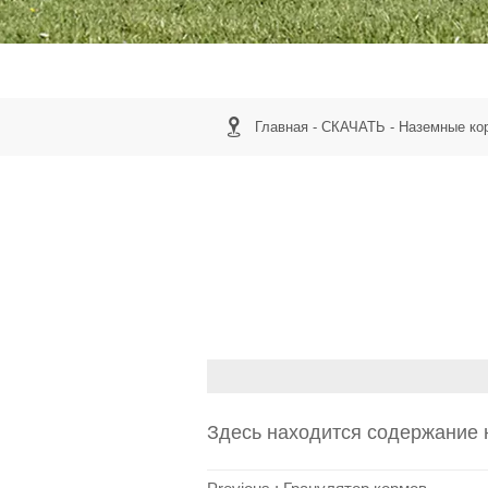

Главная
-
СКАЧАТЬ
-
Наземные ко
Здесь находится содержание 