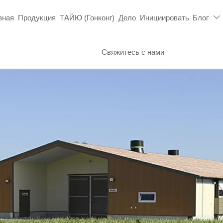
вная
Продукция
ТАЙЮ (Гонконг)
Дело
Инициировать
Блог

Свяжитесь с нами