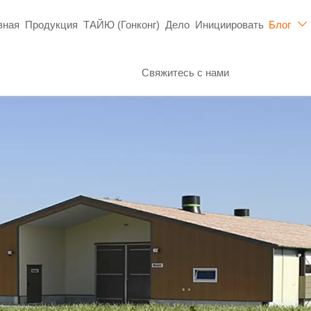
вная
Продукция
ТАЙЮ (Гонконг)
Дело
Инициировать
Блог

Свяжитесь с нами