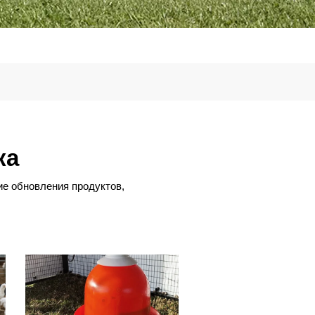
ка
ие обновления продуктов,